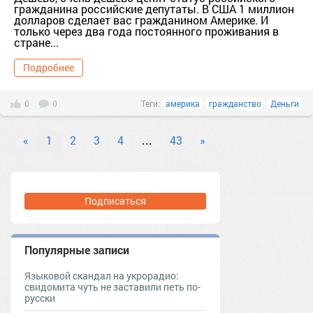
гражданина российские депутаты. В США 1 миллион
долларов сделает вас гражданином Америке. И
только через два года постоянного проживания в
стране...
Подробнее
0
0
Теги:
америка
гражданство
Деньги
«
1
2
3
4
…
43
»
Подписаться
Популярные записи
Языковой скандал на укрорадио:
свидомита чуть не заставили петь по-
русски