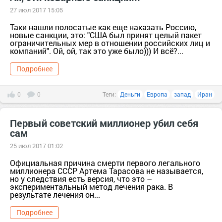
27 июл 2017 15:05
Таки нашли полосатые как еще наказать Россию,
новые санкции, это: "США был принят целый пакет
ограничительных мер в отношении российских лиц и
компаний". Ой, ой, так это уже было))) И всё?...
Подробнее
0
0
Теги:
Деньги
Европа
запад
Иран
Первый советский миллионер убил себя
сам
25 июл 2017 01:02
Официальная причина смерти первого легального
миллионера СССР Артема Тарасова не называется,
но у следствия есть версия, что это –
экспериментальный метод лечения рака. В
результате лечения он...
Подробнее