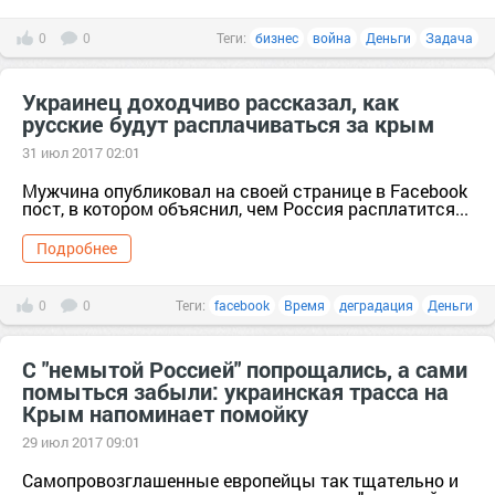
0
0
Теги:
бизнес
война
Деньги
Задача
Украинец доходчиво рассказал, как
русские будут расплачиваться за крым
31 июл 2017 02:01
Мужчина опубликовал на своей странице в Facebook
пост, в котором объяснил, чем Россия расплатится...
Подробнее
0
0
Теги:
facebook
Время
деградация
Деньги
С "немытой Россией" попрощались, а сами
помыться забыли: украинская трасса на
Крым напоминает помойку
29 июл 2017 09:01
Самопровозглашенные европейцы так тщательно и