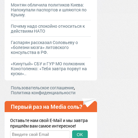
Монтян обличила политиков Киева:
Напокупали паспортов и шляются по
Крыму.
Почему надо спокойно относиться к
действиям НАТО
Гаспарян рассказал Соловьеву о
«болезни мозга» литовского
консульства в РФ.
«Кинутый» СБУ и ГУР МО полковник
Конотопенко: «Тебя завтра порвут на
куски»..
,
Пользовательское соглашение
Политика конфиденциальности
Первый раз на Media соль?
Оставьте нам свой E-Mail и мы завтра
пришлём вам самое интересное!
OK