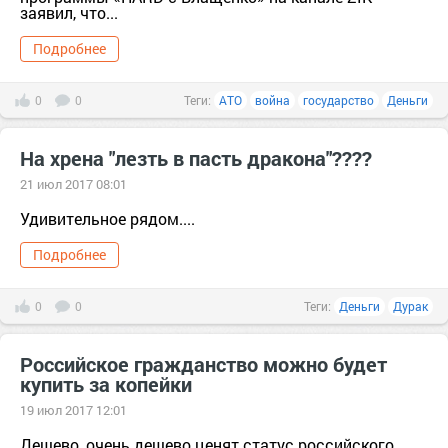
заявил, что...
Подробнее
0
0
Теги:
АТО
война
государство
Деньги
На хрена "лезть в пасть дракона"????
21 июл 2017 08:01
Удивительное рядом....
Подробнее
0
0
Теги:
Деньги
Дурак
Российское гражданство можно будет
купить за копейки
19 июл 2017 12:01
Дешево, очень дешево ценят статус российского